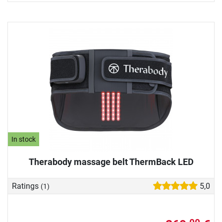
In stock
Therabody massage belt ThermBack LED
Ratings
5,0
(1)