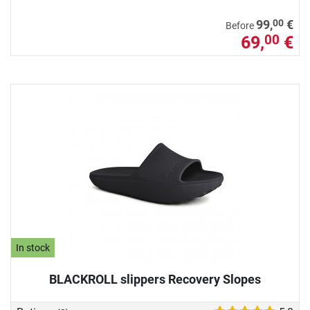
00
99,
€
Before
69,
€
00
In stock
BLACKROLL slippers Recovery Slopes